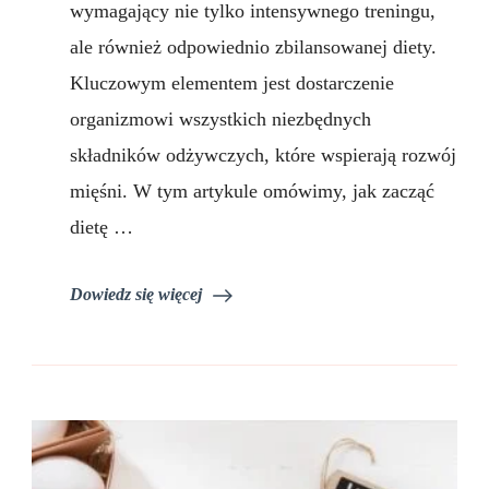
masę
wymagający nie tylko intensywnego treningu,
mięśniową.
ale również odpowiednio zbilansowanej diety.
Jak
zacząć?
Kluczowym elementem jest dostarczenie
organizmowi wszystkich niezbędnych
składników odżywczych, które wspierają rozwój
mięśni. W tym artykule omówimy, jak zacząć
dietę …
Dowiedz się więcej