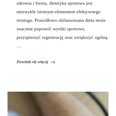
zdrowia i formy, dietetyka sportowa jest
by
trenować
niezwykle istotnym elementem efektywnego
efektywnie
treningu. Prawidłowo zbilansowana dieta może
znacznie poprawić wyniki sportowe,
przyspieszyć regenerację oraz zwiększyć ogólną
…
Dowiedz się więcej