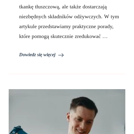
praktyczne
tkankę tłuszczową, ale także dostarczają
porady
niezbędnych składników odżywczych. W tym
artykule przedstawiamy praktyczne porady,
które pomogą skutecznie zredukować …
Dowiedz się więcej