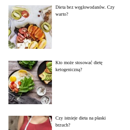
Dieta bez węglowodanów. Czy
warto?
Kto może stosować dietę
ketogeniczną?
Czy istnieje dieta na płaski
brzuch?