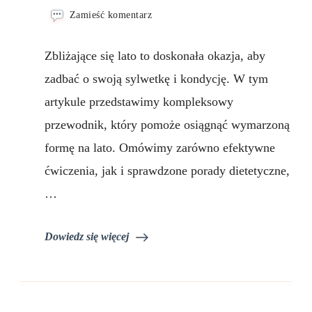
we
Zamieść komentarz
wpisie
Sylwetka
Zbliżające się lato to doskonała okazja, aby
na
lato
zadbać o swoją sylwetkę i kondycję. W tym
–
artykule przedstawimy kompleksowy
ćwiczenia
i
przewodnik, który pomoże osiągnąć wymarzoną
porady
dietetyczne
formę na lato. Omówimy zarówno efektywne
ćwiczenia, jak i sprawdzone porady dietetyczne,
…
Dowiedz się więcej