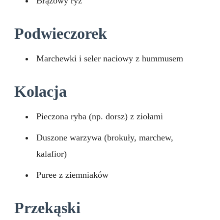
Brązowy ryż
Podwieczorek
Marchewki i seler naciowy z hummusem
Kolacja
Pieczona ryba (np. dorsz) z ziołami
Duszone warzywa (brokuły, marchew,
kalafior)
Puree z ziemniaków
Przekąski