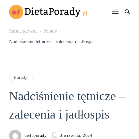
dietaporady.p
Rzeczowe porady
dietetyczne
Strona główna
Porady
/
/
Nadciśnienie tętnicze – zalecenia i jadłospis
Porady
Nadciśnienie tętnicze –
zalecenia i jadłospis
dietaporady
3 września, 2024