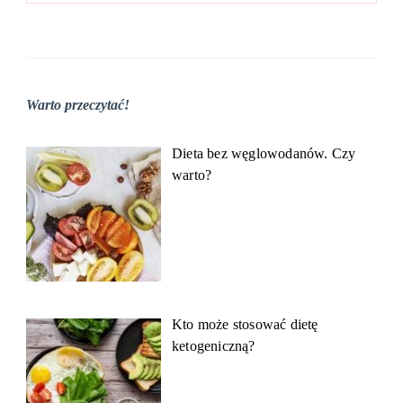
Warto przeczytać!
Dieta bez węglowodanów. Czy
warto?
Kto może stosować dietę
ketogeniczną?