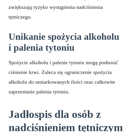
zwiększają ryzyko wystąpienia nadciśnienia
tętniczego.
Unikanie spożycia alkoholu
i palenia tytoniu
Spożycie alkoholu i palenie tytoniu mogą podnosić
ciśnienie krwi. Zaleca się ograniczenie spożycia
alkoholu do umiarkowanych ilości oraz całkowite
zaprzestanie palenia tytoniu.
Jadłospis dla osób z
nadciśnieniem tętniczym