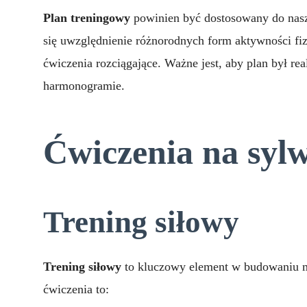
Plan treningowy
powinien być dostosowany do nasz
się uwzględnienie różnorodnych form aktywności fizy
ćwiczenia rozciągające. Ważne jest, aby plan był re
harmonogramie.
Ćwiczenia na syl
Trening siłowy
Trening siłowy
to kluczowy element w budowaniu ma
ćwiczenia to: