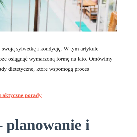
 o swoją sylwetkę i kondycję. W tym artykule
oże osiągnąć wymarzoną formę na lato. Omówimy
ady dietetyczne, które wspomogą proces
praktyczne porady
– planowanie i