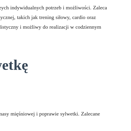
ych indywidualnych potrzeb i możliwości. Zaleca
cznej, takich jak trening siłowy, cardio oraz
alistyczny i możliwy do realizacji w codziennym
wetkę
sy mięśniowej i poprawie sylwetki. Zalecane