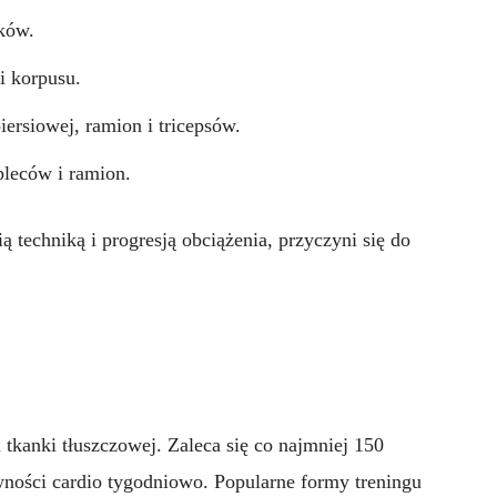
ków.
i korpusu.
iersiowej, ramion i tricepsów.
leców i ramion.
techniką i progresją obciążenia, przyczyni się do
 tkanki tłuszczowej. Zaleca się co najmniej 150
ności cardio tygodniowo. Popularne formy treningu