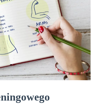
eningowego