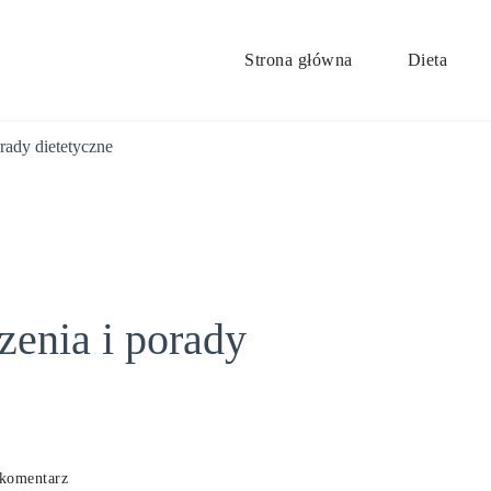
Strona główna
Dieta
orady dietetyczne
zenia i porady
we
komentarz