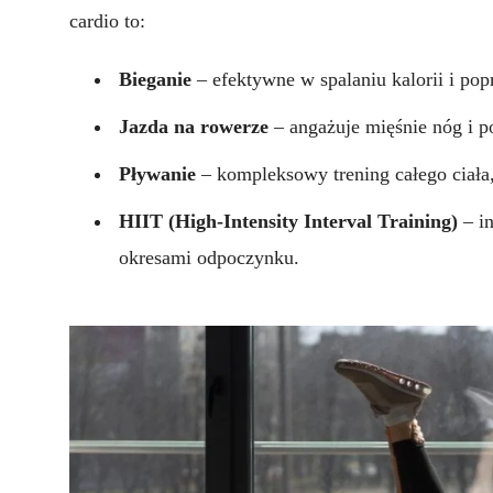
cardio to:
Bieganie
– efektywne w spalaniu kalorii i pop
Jazda na rowerze
– angażuje mięśnie nóg i p
Pływanie
– kompleksowy trening całego ciała,
HIIT (High-Intensity Interval Training)
– in
okresami odpoczynku.