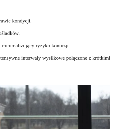
rawie kondycji.
ośladków.
 minimalizujący ryzyko kontuzji.
tensywne interwały wysiłkowe połączone z krótkimi