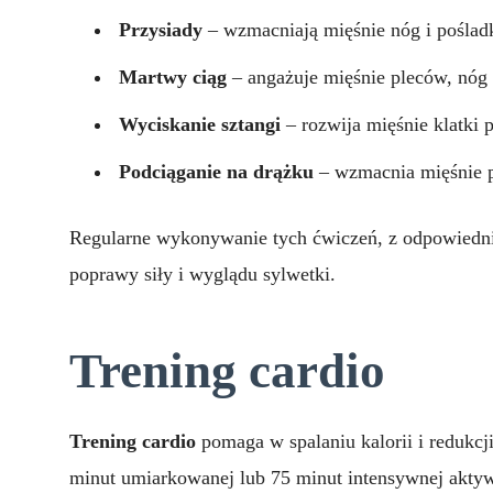
Przysiady
– wzmacniają mięśnie nóg i poślad
Martwy ciąg
– angażuje mięśnie pleców, nóg 
Wyciskanie sztangi
– rozwija mięśnie klatki p
Podciąganie na drążku
– wzmacnia mięśnie p
Regularne wykonywanie tych ćwiczeń, z odpowiednią 
poprawy siły i wyglądu sylwetki.
Trening cardio
Trening cardio
pomaga w spalaniu kalorii i redukcji
minut umiarkowanej lub 75 minut intensywnej aktyw